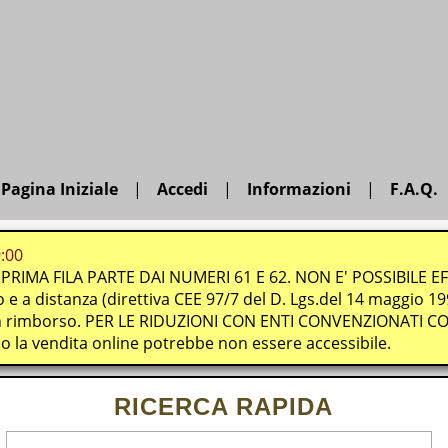
Pagina Iniziale
Accedi
Informazioni
F.A.Q.
:00
A PRIMA FILA PARTE DAI NUMERI 61 E 62. NON E' POSSIBILE
e a distanza (direttiva CEE 97/7 del D. Lgs.del 14 maggio 1999)
ssun rimborso. PER LE RIDUZIONI CON ENTI CONVENZIONATI C
odo la vendita online potrebbe non essere accessibile.
RICERCA RAPIDA