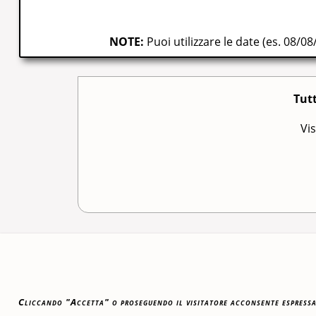
NOTE:
Puoi utilizzare le date (es. 08/08
Tutt
Vis
Fondazione Teatri di Piacenza © 2017 Vieta
Cliccando "Accetta" o proseguendo il visitatore acconsente espressame